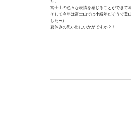
た。
富士山の色々な表情を感じることができて
そして今年は富士山では小縁年だそうで登
したｗ)
夏休みの思い出にいかがですか？！