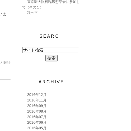
東京医大眼科臨床懇話会に参加し
て（その１）
秋の空
いま
SEARCH
と眼科
ARCHIVE
2016年12月
2016年11月
2016年09月
2016年08月
2016年07月
2016年06月
2016年05月