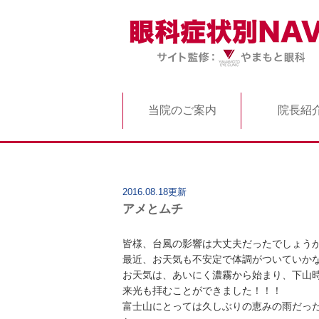
当院のご案内
院長紹
2016.08.18更新
アメとムチ
皆様、台風の影響は大丈夫だったでしょう
最近、お天気も不安定で体調がついていか
お天気は、あいにく濃霧から始まり、下山
来光も拝むことができました！！！
富士山にとっては久しぶりの恵みの雨だっ