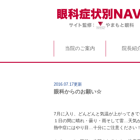
当院のご案内
院長紹
2016.07.17更新
眼科からのお願い☆
7月に入り、どんどんと気温が上がってきていま
１日の間に晴れ・曇り・雨そして雷…天気
熱中症にはやり目…十分にご注意ください