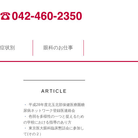
症状別
眼科のお仕事
ARTICLE
平成28年度北玉北部保健医療圏糖
尿病ネットワーク登録医連絡会
色弱を多様性の一つと捉えるため
の学校における指導のあり方
東京医大眼科臨床懇話会に参加し
て(その２）