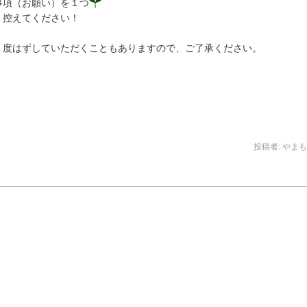
事項（お願い）を１つ
く控えてください！
１度はずしていただくこともありますので、ご了承ください。
投稿者:
やまも