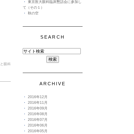
東京医大眼科臨床懇話会に参加し
て（その１）
秋の空
SEARCH
と眼科
ARCHIVE
2016年12月
2016年11月
2016年09月
2016年08月
2016年07月
2016年06月
2016年05月